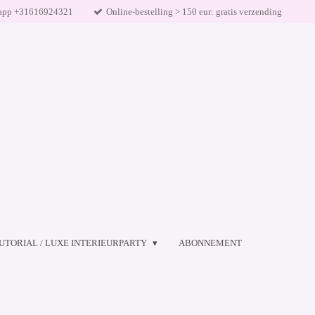
app +31616924321
Online-bestelling > 150 eur: gratis verzending
UTORIAL / LUXE INTERIEURPARTY
ABONNEMENT