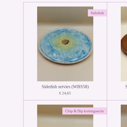
Sidedish
Sidedish servies (WBS58)
€ 24,65
Chip & Dip kortingsactie