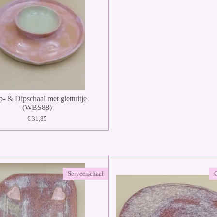
p- & Dipschaal met giettuitje
(WBS88)
€ 31,85
Serveerschaal
O