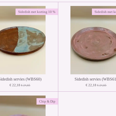
Sidedish met korting 10 %
Sidedish met k
Sidedish servies (WBS60)
Sidedish servies (WBS61
€ 22,18
€ 22,18
€ 24,65
€ 24,65
Chip & Dip