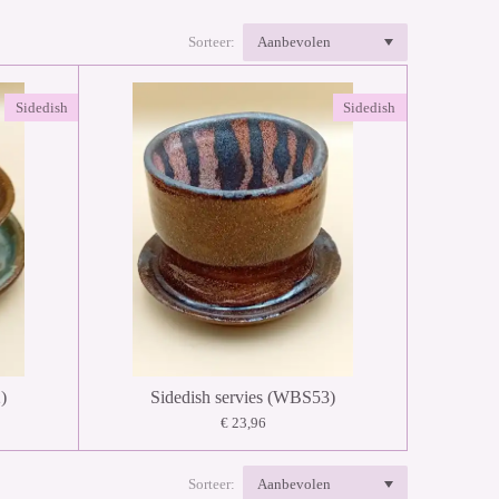
Sorteer:
Sidedish
Sidedish
)
Sidedish servies (WBS53)
€ 23,96
Sorteer: