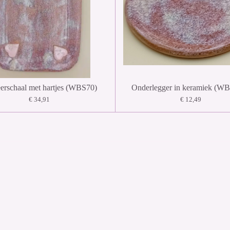
erschaal met hartjes (WBS70)
Onderlegger in keramiek (W
€ 34,91
€ 12,49