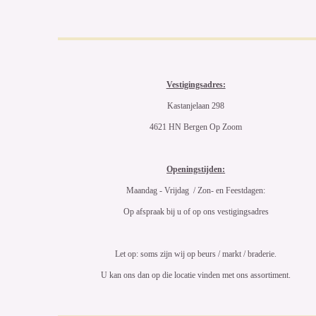
Vestigingsadres:
Kastanjelaan 298
4621 HN Bergen Op Zoom
Openingstijden:
Maandag - Vrijdag / Zon- en Feestdagen:
Op afspraak bij u of op ons vestigingsadres
Let op: soms zijn wij op beurs / markt / braderie.
U kan ons dan op die locatie vinden met ons assortiment.