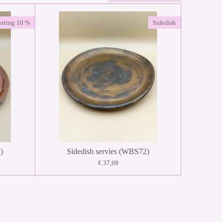
orting 10 %
Sidedish
)
Sidedish servies (WBS72)
€ 37,69