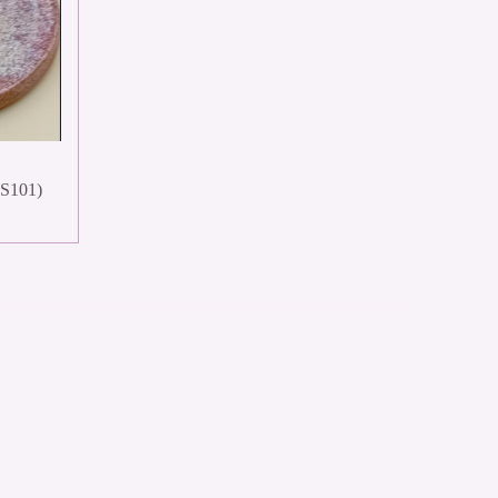
BS101)