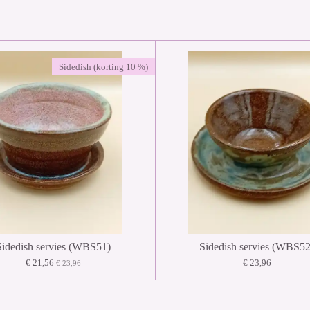
Sidedish (korting 10 %)
Sidedish servies (WBS51)
Sidedish servies (WBS52
€ 21,56
€ 23,96
€ 23,96