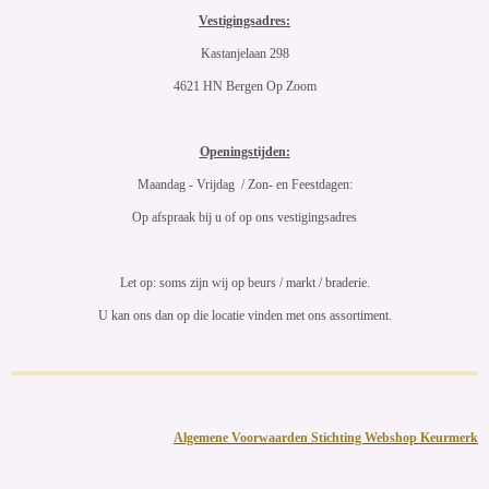
Vestigingsadres:
Kastanjelaan 298
4621 HN Bergen Op Zoom
Openingstijden:
Maandag - Vrijdag / Zon- en Feestdagen:
Op afspraak bij u of op ons vestigingsadres
Let op: soms zijn wij op beurs / markt / braderie.
U kan ons dan op die locatie vinden met ons assortiment.
Algemene Voorwaarden Stichting Webshop Keurmerk