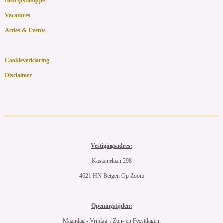
Bedrijfsfilmpjes
Vacatures
Acties & Events
Cookieverklaring
Disclaimer
Vestigingsadres:
Kastanjelaan 298
4621 HN Bergen Op Zoom
Openingstijden:
Maandag - Vrijdag / Zon- en Feestdagen: