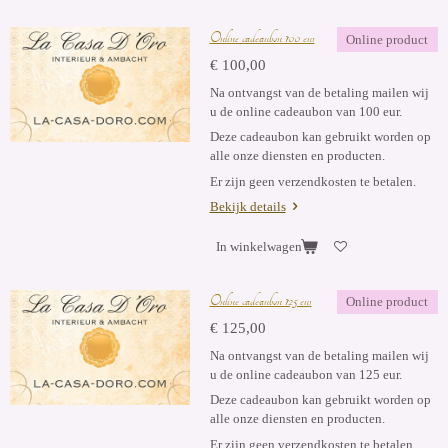
Online cadeaubon 100 eur
Online product
€ 100,00
Na ontvangst van de betaling mailen wij
u de online cadeaubon van 100 eur.
Deze cadeaubon kan gebruikt worden op
alle onze diensten en producten.
Er zijn geen verzendkosten te betalen.
Bekijk details
In winkelwagen
Online cadeaubon 125 eur
Online product
€ 125,00
Na ontvangst van de betaling mailen wij
u de online cadeaubon van 125 eur.
Deze cadeaubon kan gebruikt worden op
alle onze diensten en producten.
Er zijn geen verzendkosten te betalen.