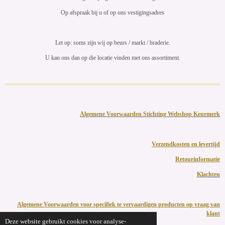
Op afspraak bij u of op ons vestigingsadres
Let op: soms zijn wij op beurs / markt / braderie.
U kan ons dan op die locatie vinden met ons assortiment.
Algemene Voorwaarden Stichting Webshop Keurmerk
Verzendkosten en levertijd
Retourinformatie
Klachten
Algemene Voorwaarden voor specifiek te vervaardigen producten op vraag van
klant
Deze website gebruikt cookies voor analyse-