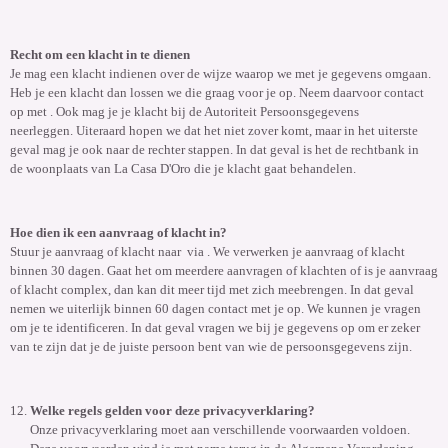
Recht om een klacht in te dienen
Je mag een klacht indienen over de wijze waarop we met je gegevens omgaan.
Heb je een klacht dan lossen we die graag voor je op. Neem daarvoor contact
op met . Ook mag je je klacht bij de Autoriteit Persoonsgegevens
neerleggen.
Uiteraard hopen we dat het niet zover komt, maar in het uiterste
geval mag je ook naar de rechter stappen. In dat geval is het de rechtbank in
de woonplaats
van
La Casa D'Oro
die je klacht gaat behandelen.
Hoe dien ik een aanvraag of klacht in?
Stuur je aanvraag of klacht naar via . We verwerken je aanvraag of klacht
binnen 30 dagen. Gaat het om meerdere aanvragen of klachten of is je aanvraag
of klacht complex, dan kan dit meer tijd met zich meebrengen. In dat geval
nemen we uiterlijk binnen 60 dagen contact met je op. We kunnen je vragen
om je te identificeren. In dat geval vragen we bij je gegevens op om er zeker
van te zijn dat je de juiste persoon bent van wie de persoonsgegevens zijn.
Welke regels gelden voor deze privacyverklaring?
Onze privacyverklaring moet aan verschillende voorwaarden voldoen.