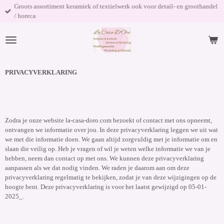
Groots assortiment keramiek of textielwerk ook voor detail- en groothandel
Ga
/ horeca
direct
naar
de
hoofdinhoud
PRIVACYVERKLARING
Zodra je onze website la-casa-doro.com bezoekt of contact met ons opneemt,
ontvangen we informatie over jou. In deze privacyverklaring leggen we uit wat
we met die informatie doen. We gaan altijd zorgvuldig met je informatie om en
slaan die veilig op. Heb je vragen of wil je weten welke informatie we van je
hebben, neem dan contact op met ons. We kunnen deze p
rivacyverklaring
aanpassen als we dat nodig vinden. We raden je daarom aan om deze
privacyverklaring regelmatig te bekijken, zodat je van deze wijzigingen op de
hoogte bent.
Deze privacyverklaring is voor het laatst gewijzigd op
05-01-
2025_
.