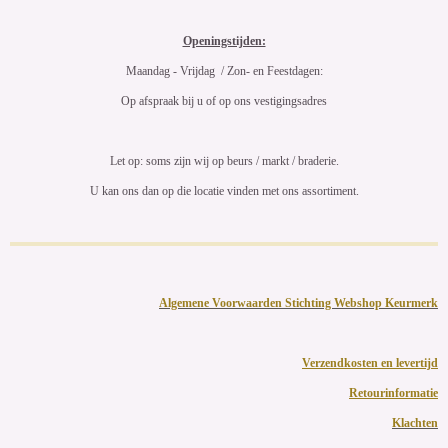
Openingstijden:
Maandag - Vrijdag / Zon- en Feestdagen:
Op afspraak bij u of op ons vestigingsadres
Let op: soms zijn wij op beurs / markt / braderie.
U kan ons dan op die locatie vinden met ons assortiment.
Algemene Voorwaarden Stichting Webshop Keurmerk
Verzendkosten en levertijd
Retourinformatie
Klachten