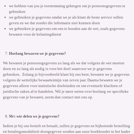
we hebben van jou je toestemming gekregen om je persoonsgegevens te
gebruiken
we gebruiken je gegevens omdat we je als klant de beste service willen
geven en we dat zonder die informatie niet kunnen doen
we gebruiken je gegevens om ons te houden aan de wet,
zoals gegevens
bewaren voor de belastingdienst
Hoelang bewaren we je gegevens?
We bewaren je persoonsgegevens zo lang als we dat volgens de wet moeten
doen en zo lang als nodig is voor het doel waarvoor we je gegevens
gebruiken.
Zolang je bijvoorbeeld klant bij ons bent, bewaren we je gegevens
volgens de wettelijke bewaartermijn van zeven jaar. Daarna bewaren we je
gegevens alleen voor statistische doeleinden en om eventuele klachten of
juridische zaken af te handelen. Wil je meer weten over hoelang we specifieke
gegevens van je bewaren, neem dan contact met ons op.
M
et
wie delen we je gegevens?
Indien je bij ons bestelt en betaalt, zullen je gegevens en bijhorende bestelling
en betalingsmodaliteit doorgegeven worden aan onze boekhouder in het kader