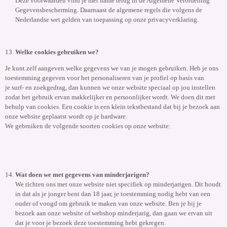
Deze voorwaarden vind je met name terug in de Algemene Verordening
Gegevensbescherming. Daarnaast de algemene regels die volgens de
Nederlandse wet gelden van toepassing op onze privacyverklaring.
Welke cookies gebruiken we?
Je kunt zelf aangeven welke gegevens we van je mogen gebruiken. Heb je ons
toestemming gegeven voor het personaliseren van je profiel op basis van
je surf- en zoekgedrag, dan kunnen we onze website speciaal op jou instellen
zodat het gebruik ervan makkelijker en persoonlijker wordt. We doen dit met
behulp van cookies. Een cookie is een klein tekstbestand dat bij je bezoek aan
onze website geplaatst wordt op je hardware.
We gebruiken de volgende soorten cookies op onze website:
Wat doen we met gegevens van minderjarigen?
We richten ons met onze website niet specifiek op minderjarigen. Dit houdt
in dat als je jonger bent dan 18 jaar, je toestemming nodig hebt van een
ouder of voogd om gebruik te maken van onze website. Ben je bij je
bezoek aan onze website of webshop minderjarig, dan gaan we ervan uit
dat je voor je bezoek deze toestemming hebt gekregen.