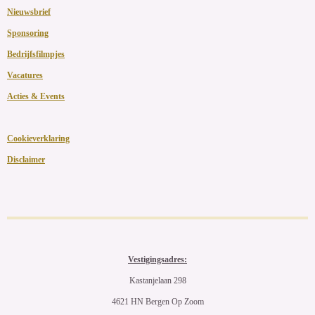
Nieuwsbrief
Sponsoring
Bedrijfsfilmpjes
Vacatures
Acties & Events
Cookieverklaring
Disclaimer
Vestigingsadres:
Kastanjelaan 298
4621 HN Bergen Op Zoom