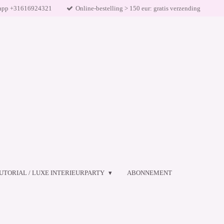
app +31616924321
Online-bestelling > 150 eur: gratis verzending
UTORIAL / LUXE INTERIEURPARTY
ABONNEMENT