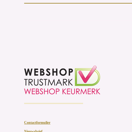
Contactformulier
Nieuwsbrief