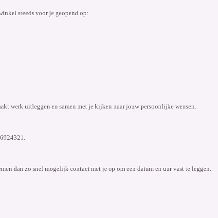
winkel steeds voor je geopend op:
akt werk uitleggen en samen met je kijken naar jouw persoonlijke wensen.
616924321.
emen dan zo snel mogelijk contact met je op om een datum en uur vast te leggen.