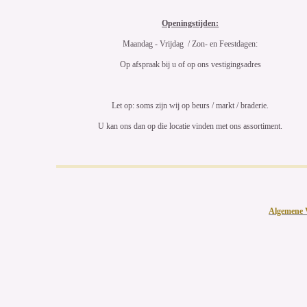
Openingstijden:
Maandag - Vrijdag / Zon- en Feestdagen:
Op afspraak bij u of op ons vestigingsadres
Let op: soms zijn wij op beurs / markt / braderie.
U kan ons dan op die locatie vinden met ons assortiment.
Algemene 