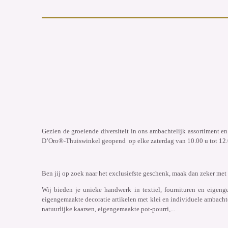
Gezien de groeiende diversiteit in ons ambachtelijk assortiment e
D’Oro®-Thuiswinkel geopend op elke zaterdag van 10.00 u tot 12.0
Ben jij op zoek naar het exclusiefste geschenk, maak dan zeker met
Wij bieden je unieke handwerk in textiel, fournituren en eigeng
eigengemaakte decoratie artikelen met klei en individuele ambachte
natuurlijke kaarsen, eigengemaakte pot-pourri,...