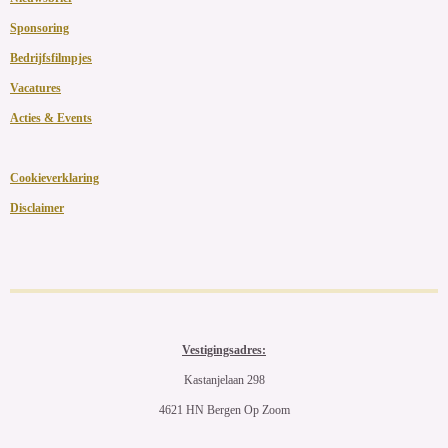
Sponsoring
Bedrijfsfilmpjes
Vacatures
Acties & Events
Cookieverklaring
Disclaimer
Vestigingsadres:
Kastanjelaan 298
4621 HN Bergen Op Zoom