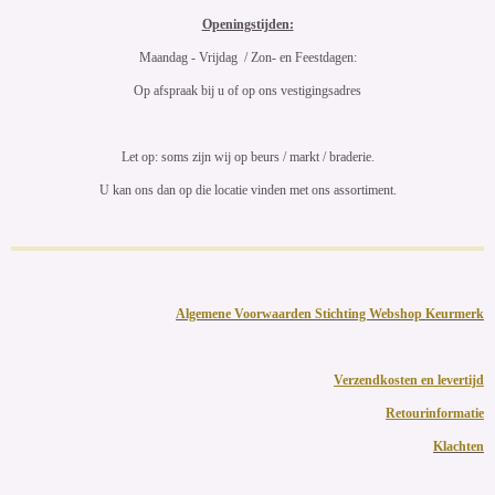
Openingstijden:
Maandag - Vrijdag / Zon- en Feestdagen:
Op afspraak bij u of op ons vestigingsadres
Let op: soms zijn wij op beurs / markt / braderie.
U kan ons dan op die locatie vinden met ons assortiment.
Algemene Voorwaarden Stichting Webshop Keurmerk
Verzendkosten en levertijd
Retourinformatie
Klachten