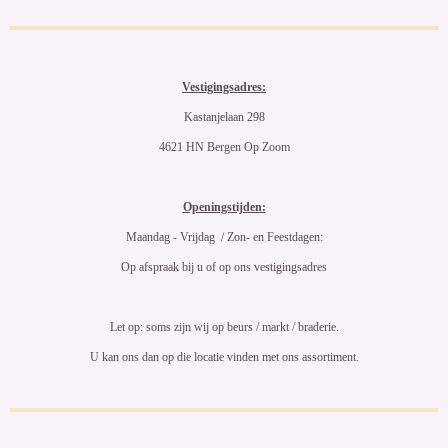
Vestigingsadres:
Kastanjelaan 298
4621 HN Bergen Op Zoom
Openingstijden:
Maandag - Vrijdag / Zon- en Feestdagen:
Op afspraak bij u of op ons vestigingsadres
Let op: soms zijn wij op beurs / markt / braderie.
U kan ons dan op die locatie vinden met ons assortiment.