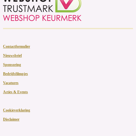
Contactformulier
Nieuwsbrief
Sponsoring
Bedrijfsfilmpjes
Vacatures
Acties & Events
Cookieverklaring
Disclaimer