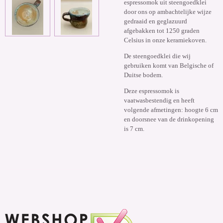
espressomok uit steengoedklei
door ons op ambachtelijke wijze
gedraaid en geglazuurd
afgebakken tot 1250 graden
Celsius in onze keramiekoven.
De steengoedklei die wij
gebruiken komt van Belgische of
Duitse bodem.
Deze espressomok is
vaatwasbestendig en heeft
volgende afmetingen: hoogte 6 cm
en doorsnee van de drinkopening
is 7 cm.