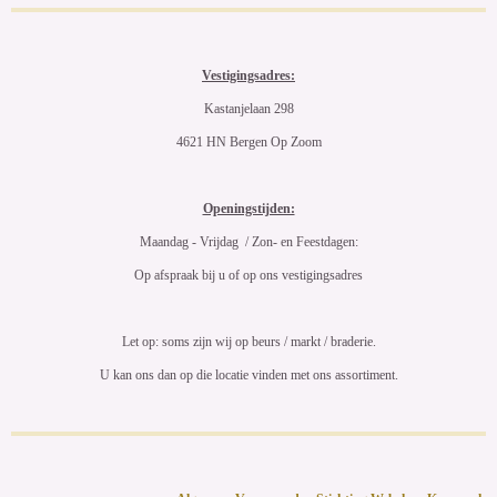
Vestigingsadres:
Kastanjelaan 298
4621 HN Bergen Op Zoom
Openingstijden:
Maandag - Vrijdag / Zon- en Feestdagen:
Op afspraak bij u of op ons vestigingsadres
Let op: soms zijn wij op beurs / markt / braderie.
U kan ons dan op die locatie vinden met ons assortiment.