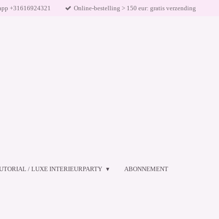
app +31616924321
Online-bestelling > 150 eur: gratis verzending
UTORIAL / LUXE INTERIEURPARTY
ABONNEMENT