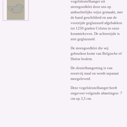
vogelsleutelhanger uit
steengoedklei door ons op
ambachtelijke wijze gemaakt, met
de hand geschilderd en aan de
voorzijde geglazuurd afgebakken
tot 1250 graden Celsius in onze
keramiekoven. De achterzijde is
niet geglazuurd.
De steengoedklei die wij
gebruiken komt van Belgische of
Duitse bodem.
De sleutelhangerring is van
roestvrij staal en wordt separaat
meegeleverd.
Deze vogelsleutelhanger heeft
ongeveer volgende afmetingen: 7
cm op 3,5 cm.