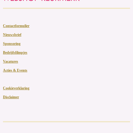
Contactformulier
Nieuwsbrief
Sponsoring
Bedrijfsfilmpjes
Vacatures
Acties & Events
Cookieverklaring
Disclaimer