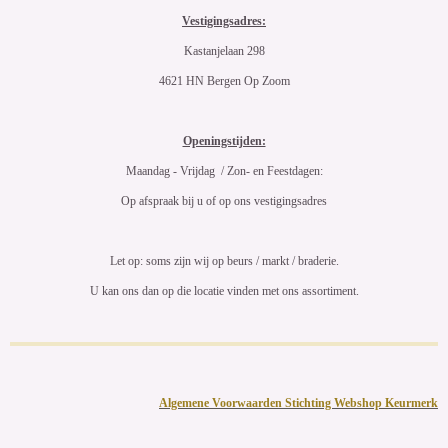
Vestigingsadres:
Kastanjelaan 298
4621 HN Bergen Op Zoom
Openingstijden:
Maandag - Vrijdag / Zon- en Feestdagen:
Op afspraak bij u of op ons vestigingsadres
Let op: soms zijn wij op beurs / markt / braderie.
U kan ons dan op die locatie vinden met ons assortiment.
Algemene Voorwaarden Stichting Webshop Keurmerk