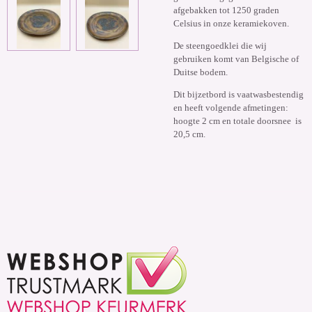
afgebakken tot 1250 graden
Celsius in onze keramiekoven.
De steengoedklei die wij
gebruiken komt van Belgische of
Duitse bodem.
Dit bijzetbord is vaatwasbestendig
en heeft volgende afmetingen:
hoogte 2 cm en totale doorsnee is
20,5 cm.