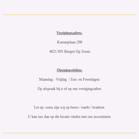
Vestigingsadres:
Kastanjelaan 298
4621 HN Bergen Op Zoom
Openingstijden:
Maandag - Vrijdag / Zon- en Feestdagen:
Op afspraak bij u of op ons vestigingsadres
Let op: soms zijn wij op beurs / markt / braderie.
U kan ons dan op die locatie vinden met ons assortiment.