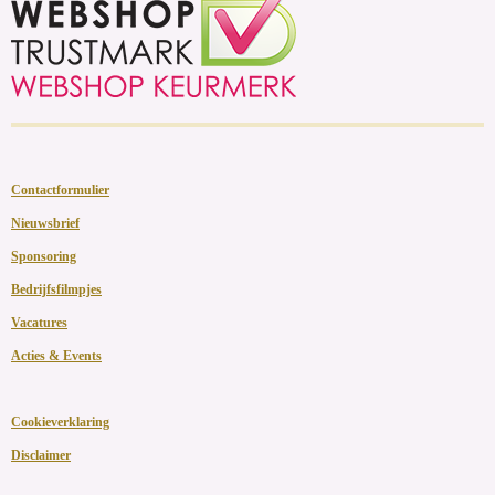
Contactformulier
Nieuwsbrief
Sponsoring
Bedrijfsfilmpjes
Vacatures
Acties & Events
Cookieverklaring
Disclaimer