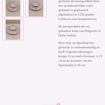
giettuitje uit steengoedklei door
ons op ambachtelijke wijze
gedraaid en geglazuurd
afgebakken tot 1250 graden
Celsius in onze keramiekoven.
De steengoedklei die wij
gebruiken komt van Belgische of
Duitse bodem.
Deze chip- en dipschaal met
giettuitje is vaatwasbestendig en
heeft volgende afmetingen:
hoogte 3 cm, totale doorsnee is 21
cm en de doorsnee van het
dipschaaltje is 10 cm.