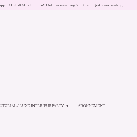
app +31616924321
Online-bestelling > 150 eur: gratis verzending
UTORIAL / LUXE INTERIEURPARTY
ABONNEMENT