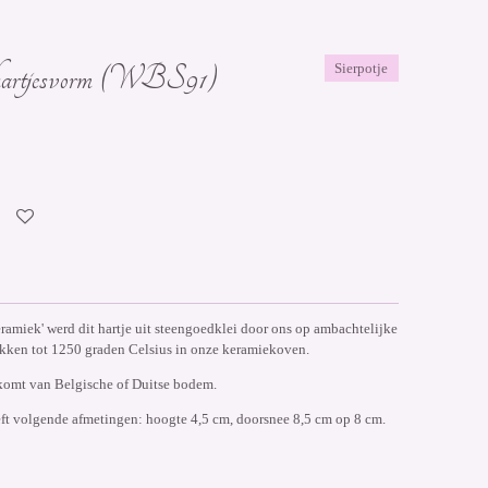
 - hartjesvorm (WBS91)
Sierpotje
keramiek' werd dit hartje uit steengoedklei door ons op ambachtelijke
kken tot 1250 graden Celsius in onze keramiekoven.
komt van Belgische of Duitse bodem.
eeft volgende afmetingen: hoogte 4,5 cm, doorsnee 8,5 cm op 8 cm.