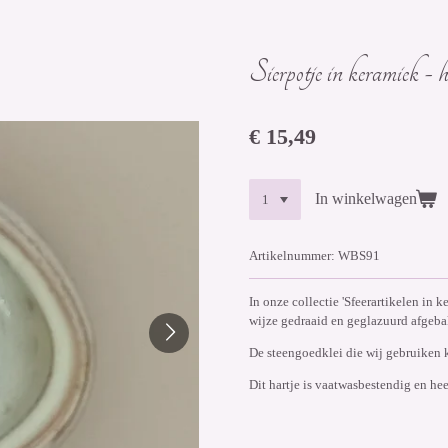
Sierpotje in keramiek
€ 15,49
In winkelwagen
Artikelnummer:
WBS91
In onze collectie 'Sfeerartikelen in 
wijze gedraaid en geglazuurd afgeba
De steengoedklei die wij gebruiken 
Dit hartje is vaatwasbestendig en h