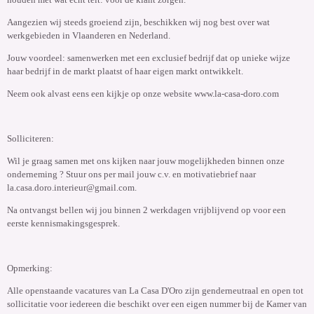
Aangezien wij steeds groeiend zijn, beschikken wij nog best over wat
werkgebieden in Vlaanderen en Nederland.
Jouw voordeel: samenwerken met een exclusief bedrijf dat op unieke wijze
haar bedrijf in de markt plaatst of haar eigen markt ontwikkelt.
Neem ook alvast eens een kijkje op onze website www.la-casa-doro.com
Solliciteren:
Wil je graag samen met ons kijken naar jouw mogelijkheden binnen onze
onderneming ? Stuur ons per mail jouw c.v. en motivatiebrief naar
la.casa.doro.interieur@gmail.com.
Na ontvangst bellen wij jou binnen 2 werkdagen vrijblijvend op voor een
eerste kennismakingsgesprek.
Opmerking:
Alle openstaande vacatures van La Casa D'Oro zijn genderneutraal en open tot
sollicitatie voor iedereen die beschikt over een eigen nummer bij de Kamer van