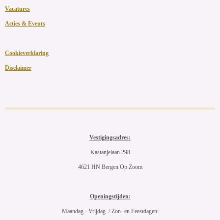
Vacatures
Acties & Events
Cookieverklaring
Disclaimer
Vestigingsadres:
Kastanjelaan 298
4621 HN Bergen Op Zoom
Openingstijden:
Maandag - Vrijdag / Zon- en Feestdagen: