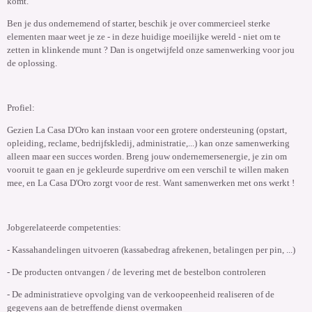
komt.
Ben je dus ondernemend of starter, beschik je over commercieel sterke
elementen maar weet je ze - in deze huidige moeilijke wereld - niet om te
zetten in klinkende munt ? Dan is ongetwijfeld onze samenwerking voor jou
de oplossing.
Profiel:
Gezien La Casa D'Oro kan instaan voor een grotere ondersteuning (opstart,
opleiding, reclame, bedrijfskledij, administratie,...) kan onze samenwerking
alleen maar een succes worden. Breng jouw ondernemersenergie, je zin om
vooruit te gaan en je gekleurde superdrive om een verschil te willen maken
mee, en La Casa D'Oro zorgt voor de rest. Want samenwerken met ons werkt !
Jobgerelateerde competenties:
- Kassahandelingen uitvoeren (kassabedrag afrekenen, betalingen per pin, ...)
- De producten ontvangen / de levering met de bestelbon controleren
- De administratieve opvolging van de verkoopeenheid realiseren of de
gegevens aan de betreffende dienst overmaken